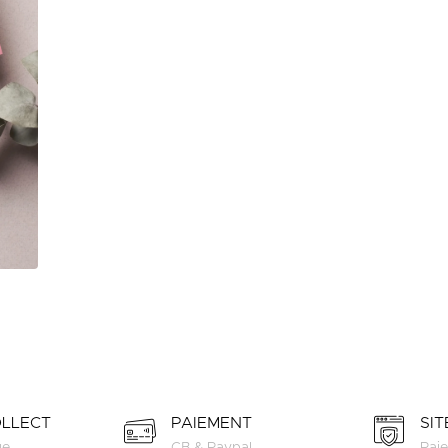
OLLECT
PAIEMENT
SI