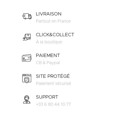
LIVRAISON
Partout en France
CLICK&COLLECT
À la boutique
PAIEMENT
CB & Paypal
SITE PROTÉGÉ
Paiement sécurisé
SUPPORT
+33 6 80 44 10 77