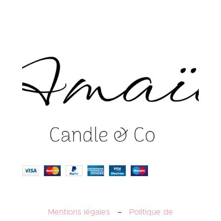
Mentions légales
–
Politique de