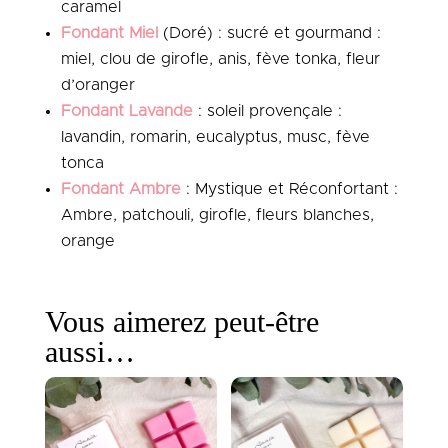
caramel
Fondant Miel
(Doré) : sucré et gourmand :
miel, clou de girofle, anis, fève tonka, fleur
d’oranger
Fondant Lavande
: soleil provençale :
lavandin, romarin, eucalyptus, musc, fève
tonca
Fondant Ambre
: Mystique et Réconfortant :
Ambre, patchouli, girofle, fleurs blanches,
orange
Vous aimerez peut-être
aussi…