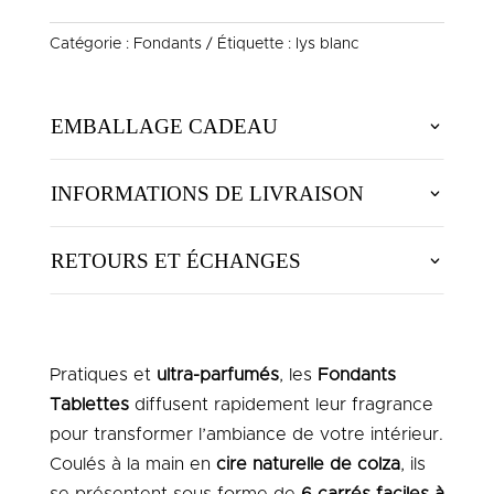
LYS
Catégorie :
Fondants
Étiquette :
lys blanc
BLANC
EMBALLAGE CADEAU
INFORMATIONS DE LIVRAISON
RETOURS ET ÉCHANGES
Pratiques et
ultra-parfumés
, les
Fondants
Tablettes
diffusent rapidement leur fragrance
pour transformer l’ambiance de votre intérieur.
Coulés à la main en
cire naturelle de colza
, ils
se présentent sous forme de
6 carrés faciles à