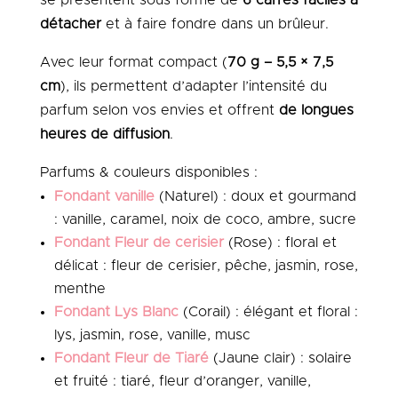
détacher
et à faire fondre dans un brûleur.
Avec leur format compact (
70 g – 5,5 × 7,5
cm
), ils permettent d’adapter l’intensité du
parfum selon vos envies et offrent
de longues
heures de diffusion
.
Parfums & couleurs disponibles :
Fondant vanille
(Naturel) : doux et gourmand
: vanille, caramel, noix de coco, ambre, sucre
Fondant Fleur de cerisier
(Rose) : floral et
délicat : fleur de cerisier, pêche, jasmin, rose,
menthe
Fondant Lys Blanc
(Corail) : élégant et floral :
lys, jasmin, rose, vanille, musc
Fondant Fleur de Tiaré
(Jaune clair) : solaire
et fruité : tiaré, fleur d’oranger, vanille,