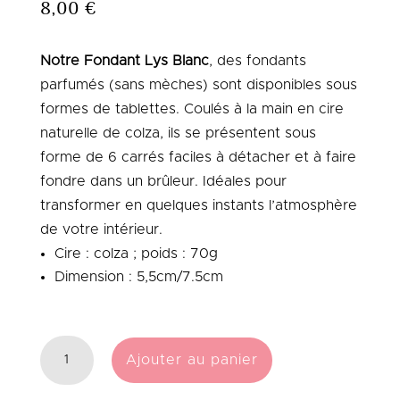
8,00
€
Notre Fondant Lys Blanc
,
des fondants
parfumés (sans mèches) sont disponibles sous
formes de tablettes.
Coulés à la main en cire
naturelle de colza, ils se présentent sous
forme de 6 carrés faciles à détacher et à faire
fondre dans un brûleur.
Idéales pour
transformer en quelques instants l’atmosphère
de votre intérieur.
Cire : colza ; poids : 70g
Dimension : 5,5cm/7.5cm
QUANTITÉ
Ajouter au panier
DE
FONDANT