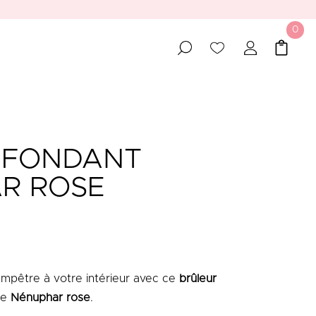
0
 FONDANT
R ROSE
mpêtre à votre intérieur avec ce
brûleur
de
Nénuphar rose
.