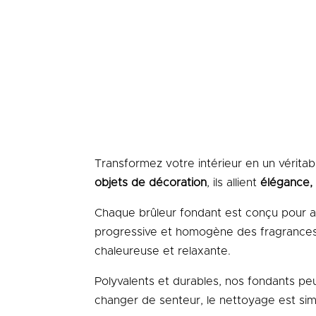
Transformez votre intérieur en un vérita
objets de décoration
, ils allient
élégance, 
Chaque brûleur fondant est conçu pour ac
progressive et homogène des fragrances,
chaleureuse et relaxante.
Polyvalents et durables, nos fondants peu
changer de senteur, le nettoyage est sim