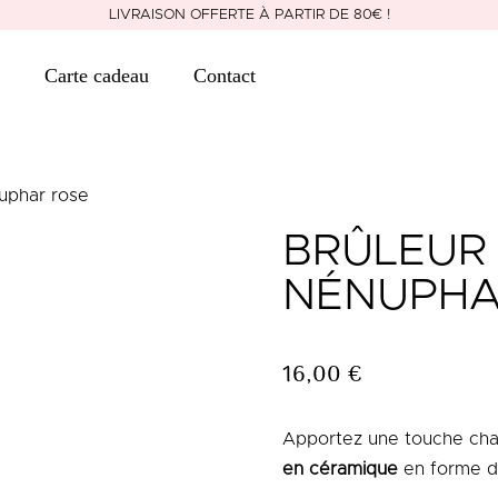
LIVRAISON OFFERTE À PARTIR DE 80€ !
Carte cadeau
Contact
uphar rose
BRÛLEUR
NÉNUPHA
16,00
€
Apportez une touche cha
en céramique
en forme 