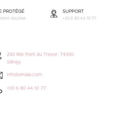
TE PROTÉGÉ
SUPPORT
ment sécurisé
+33 6 80 44 10 77
230 Rte Pont du Trésor, 74330
Sillingy
info@amaïa.com
+33 6 80 44 10 77