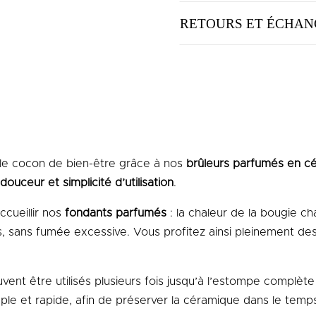
RETOURS ET ÉCHAN
ble cocon de bien-être grâce à nos
brûleurs parfumés en c
douceur et simplicité d’utilisation
.
cueillir nos
fondants parfumés
: la chaleur de la bougie ch
 sans fumée excessive. Vous profitez ainsi pleinement de
vent être utilisés plusieurs fois jusqu’à l’estompe complè
ple et rapide, afin de préserver la céramique dans le temp