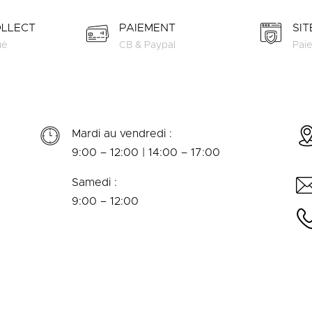
OLLECT
PAIEMENT
SI
ue
CB & Paypal
Paie
Mardi au vendredi :
9:00 – 12:00 | 14:00 – 17:00
Samedi :
9:00 – 12:00