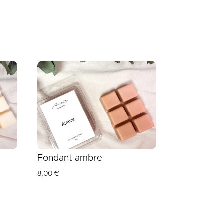
Fondant ambre
8,00
€