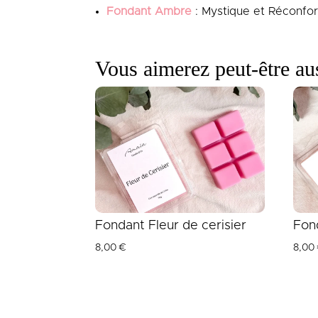
Fondant Ambre
: Mystique et Réconfort
Vous aimerez peut-être a
Fondant Fleur de cerisier
Fon
8,00
€
8,00