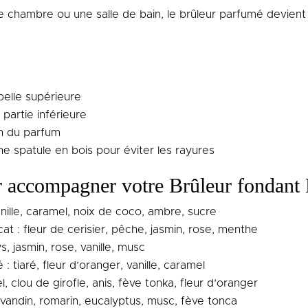
e chambre ou une salle de bain, le brûleur parfumé devient
pelle supérieure
partie inférieure
on du parfum
ne spatule en bois pour éviter les rayures
r accompagner votre Brûleur fondant 
nille, caramel, noix de coco, ambre, sucre
licat : fleur de cerisier, pêche, jasmin, rose, menthe
lys, jasmin, rose, vanille, musc
é : tiaré, fleur d’oranger, vanille, caramel
, clou de girofle, anis, fève tonka, fleur d’oranger
lavandin, romarin, eucalyptus, musc, fève tonca