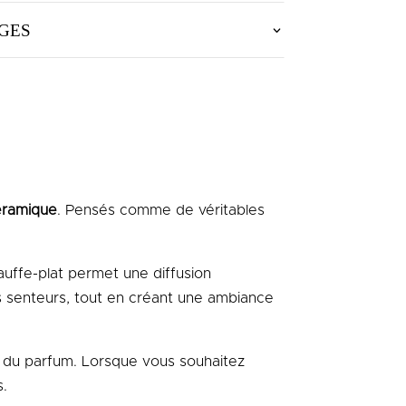
GES
éramique
. Pensés comme de véritables
auffe-plat permet une diffusion
s senteurs, tout en créant une ambiance
te du parfum. Lorsque vous souhaitez
s.