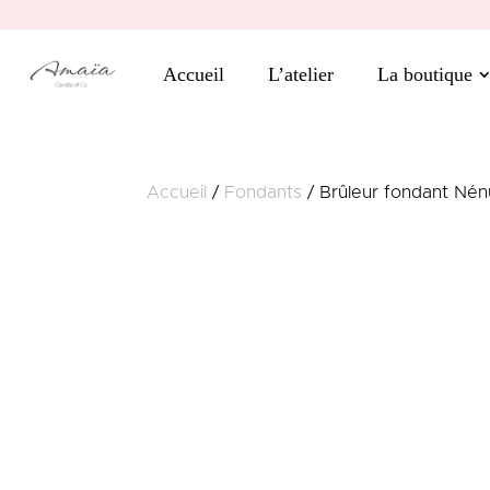
Accueil
L’atelier
La boutique
Accueil
/
Fondants
/ Brûleur fondant Nén