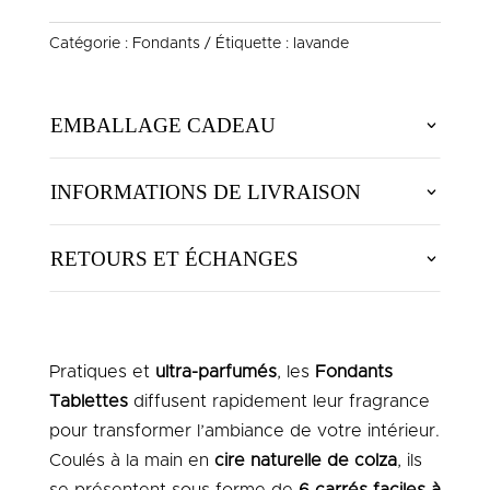
LAVANDE
Catégorie :
Fondants
Étiquette :
lavande
EMBALLAGE CADEAU
INFORMATIONS DE LIVRAISON
RETOURS ET ÉCHANGES
Pratiques et
ultra-parfumés
, les
Fondants
Tablettes
diffusent rapidement leur fragrance
pour transformer l’ambiance de votre intérieur.
Coulés à la main en
cire naturelle de colza
, ils
se présentent sous forme de
6 carrés faciles à