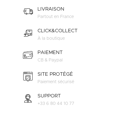
LIVRAISON
Partout en France
CLICK&COLLECT
À la boutique
PAIEMENT
CB & Paypal
SITE PROTÉGÉ
Paiement sécurisé
SUPPORT
+33 6 80 44 10 77