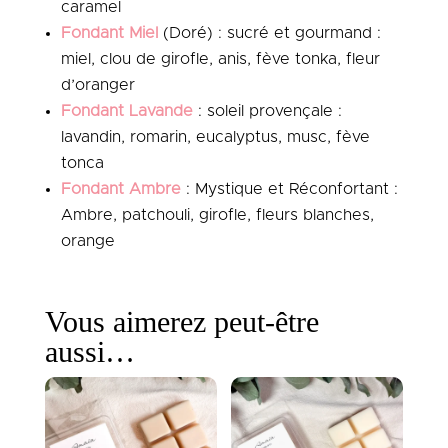
caramel
Fondant Miel
(Doré) : sucré et gourmand :
miel, clou de girofle, anis, fève tonka, fleur
d’oranger
Fondant Lavande
: soleil provençale :
lavandin, romarin, eucalyptus, musc, fève
tonca
Fondant Ambre
: Mystique et Réconfortant :
Ambre, patchouli, girofle, fleurs blanches,
orange
Vous aimerez peut-être
aussi…