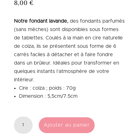
8,00
€
Notre fondant lavande,
des fondants parfumés
(sans mèches) sont disponibles sous formes
de tablettes.
Coulés à la main en cire naturelle
de colza, ils se présentent sous forme de 6
carrés faciles à détacher et à faire fondre
dans un brûleur.
Idéales pour transformer en
quelques instants l’atmosphère de votre
intérieur.
Cire : colza ; poids : 70g
Dimension : 5,5cm/7.5cm
QUANTITÉ
Ajouter au panier
DE
FONDANT