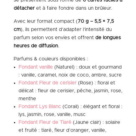
détacher
et à faire fondre dans un brûleur.
Avec leur format compact (
70 g – 5,5 × 7,5
cm
), ils permettent d’adapter l’intensité du
parfum selon vos envies et offrent
de longues
heures de diffusion
.
Parfums & couleurs disponibles :
Fondant vanille
(Naturel) : doux et gourmand
: vanille, caramel, noix de coco, ambre, sucre
Fondant Fleur de cerisier
(Rose) : floral et
délicat : fleur de cerisier, pêche, jasmin, rose,
menthe
Fondant Lys Blanc
(Corail) : élégant et floral :
lys, jasmin, rose, vanille, musc
Fondant Fleur de Tiaré
(Jaune clair) : solaire
et fruité : tiaré, fleur d’oranger, vanille,