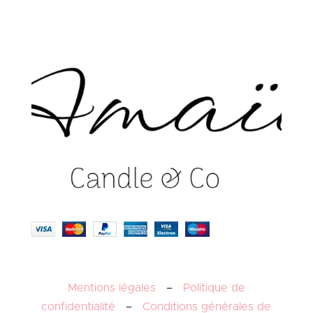
Mentions légales
–
Politique de
confidentialité
–
Conditions générales de