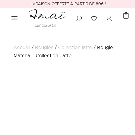
LIVRAISON OFFERTE À PARTIR DE 80€ !
0
Accueil
/
Bougies
/
Collection latte
/ Bougie
Matcha – Collection Latte