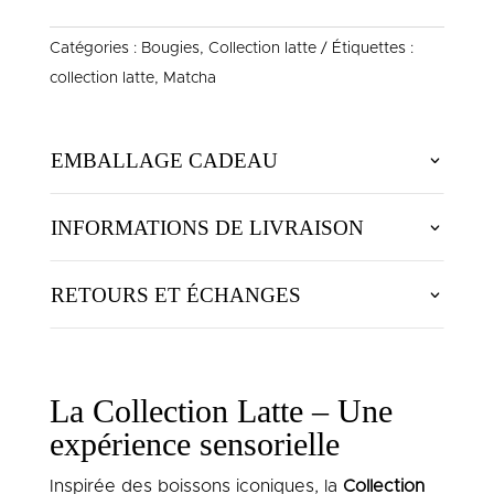
MATCHA
Catégories :
Bougies
,
Collection latte
Étiquettes :
-
collection latte
,
Matcha
COLLECTION
LATTE
EMBALLAGE CADEAU
INFORMATIONS DE LIVRAISON
RETOURS ET ÉCHANGES
La Collection Latte – Une
expérience sensorielle
Inspirée des boissons iconiques, la
Collection