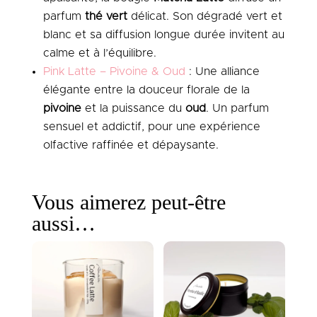
parfum
thé vert
délicat. Son dégradé vert et
blanc et sa diffusion longue durée invitent au
calme et à l’équilibre.
Pink Latte – Pivoine & Oud
: Une alliance
élégante entre la douceur florale de la
pivoine
et la puissance du
oud
. Un parfum
sensuel et addictif, pour une expérience
olfactive raffinée et dépaysante.
Vous aimerez peut-être
aussi…