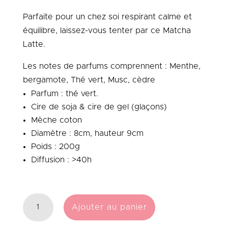
Parfaite pour un chez soi respirant calme et
équilibre, laissez-vous tenter par ce Matcha
Latte.
Les notes de parfums comprennent : Menthe,
bergamote, Thé vert, Musc, cèdre
Parfum : thé vert.
Cire de soja & cire de gel (glaçons)
Mèche coton
Diamètre : 8cm, hauteur 9cm
Poids : 200g
Diffusion : >40h
QUANTITÉ
Ajouter au panier
DE
BOUGIE