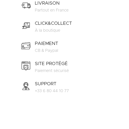
LIVRAISON
Partout en France
CLICK&COLLECT
À la boutique
PAIEMENT
CB & Paypal
SITE PROTÉGÉ
Paiement sécurisé
SUPPORT
+33 6 80 44 10 77