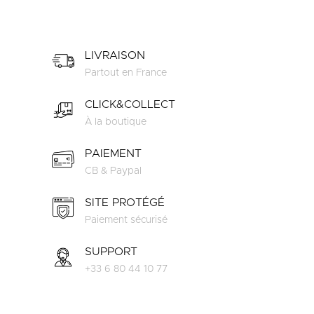
LIVRAISON
Partout en France
CLICK&COLLECT
À la boutique
PAIEMENT
CB & Paypal
SITE PROTÉGÉ
Paiement sécurisé
SUPPORT
+33 6 80 44 10 77