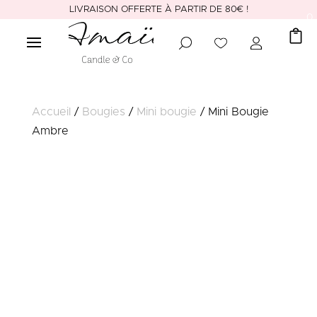
LIVRAISON OFFERTE À PARTIR DE 80€ !
0
Accueil
/
Bougies
/
Mini bougie
/ Mini Bougie
Ambre