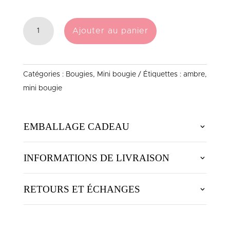
QUANTITÉ
Ajouter au panier
DE
MINI
BOUGIE
Catégories :
Bougies
,
Mini bougie
Étiquettes :
ambre
,
AMBRE
mini bougie
EMBALLAGE CADEAU
INFORMATIONS DE LIVRAISON
RETOURS ET ÉCHANGES