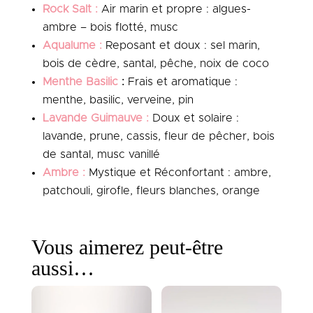
Rock Salt :
Air marin et propre : algues-
ambre – bois flotté, musc
Aqualume :
Reposant et doux : sel marin,
bois de cèdre, santal, pêche, noix de coco
Menthe Basilic
:
Frais et aromatique :
menthe, basilic, verveine, pin
Lavande Guimauve :
Doux et solaire :
lavande, prune, cassis, fleur de pêcher, bois
de santal, musc vanillé
Ambre :
Mystique et Réconfortant : ambre,
patchouli, girofle, fleurs blanches, orange
Vous aimerez peut-être
aussi…