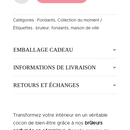
BRÛLEUR
FONDANT
Catégories :
Fondants
,
Collection du moment
MAISON
Étiquettes :
bruleur
,
fondants
,
maison de ville
DE
VILLE
EMBALLAGE CADEAU
INFORMATIONS DE LIVRAISON
RETOURS ET ÉCHANGES
Transformez votre intérieur en un véritable
cocon de bien-être grâce à nos
brûleurs