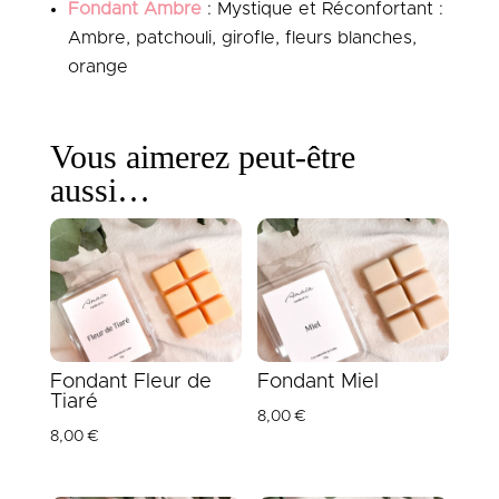
Fondant Ambre
: Mystique et Réconfortant :
Ambre, patchouli, girofle, fleurs blanches,
orange
Vous aimerez peut-être
aussi…
Fondant Fleur de
Fondant Miel
Tiaré
8,00
€
8,00
€