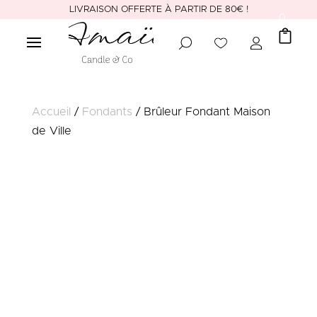
LIVRAISON OFFERTE À PARTIR DE 80€ !
0
Accueil
/
Fondants
/ Brûleur Fondant Maison
de Ville