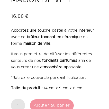
16,00
€
Apportez une touche pastel à votre intérieur
avec ce
brûleur fondant en céramique
en
forme
maison de ville
.
Il vous permettra de diffuser les différentes
senteurs de nos
fondants parfumés
afin de
vous créer une
atmosphère apaisante
.
*Retirez le couvercle pendant l’utilisation.
Taille du produit :
14 cm x 9 cm x 6 cm
QUANTITÉ
Ajouter au panier
DE