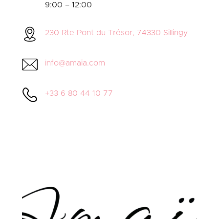
9:00 – 12:00
230 Rte Pont du Trésor, 74330 Sillingy
info@amaïa.com
+33 6 80 44 10 77