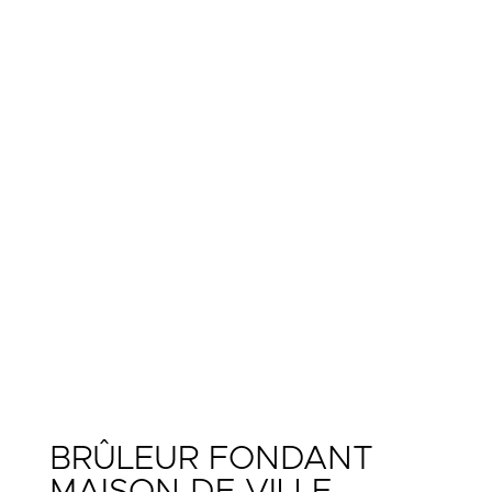
BRÛLEUR FONDANT
MAISON DE VILLE